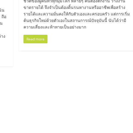
ชีวิตของผู้คนทั่วทุกมุมโลก หลายๆ คนต้องตกงาน ว่างงาน
ขาดรายได้ จึงจำเป็นต้องดิ้นรนหางานหรืออาชีพเพื่อสร้าง
นิน
รายได้และความมั่นคงให้กับตัวเองและครอบครัว แต่การเริ่ม
 ถือ
ต้นธุรกิจใหม่ด้วยตัวเองในสถานการณ์ปัจจุบันนี้ นับได้ว่ามี
ใน
ความเสี่ยงและท้าทายเป็นอย่างมาก
่าง
Read more