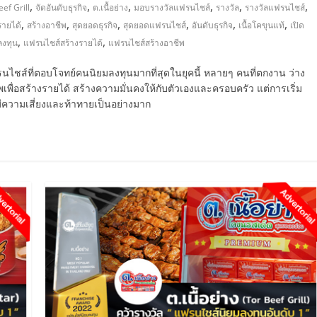
,
,
,
,
,
,
ef Grill
จัดอันดับธุรกิจ
ต.เนื้อย่าง
มอบรางวัลแฟรนไชส์
รางวัล
รางวัลแฟรนไชส์
,
,
,
,
,
,
รายได้
สร้างอาชีพ
สุดยอดธุรกิจ
สุดยอดแฟรนไชส์
อันดับธุรกิจ
เนื้อโคขุนแท้
เปิด
,
,
ลงทุน
แฟรนไชส์สร้างรายได้
แฟรนไชส์สร้างอาชีพ
รนไชส์ที่ตอบโจทย์คนนิยมลงทุนมากที่สุดในยุคนี้ หลายๆ คนที่ตกงาน ว่าง
เพื่อสร้างรายได้ สร้างความมั่นคงให้กับตัวเองและครอบครัว แต่การเริ่ม
ามีความเสี่ยงและท้าทายเป็นอย่างมาก