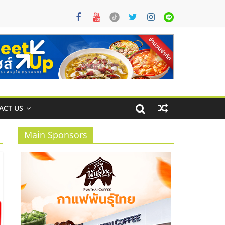
ACT US
Main Sponsors