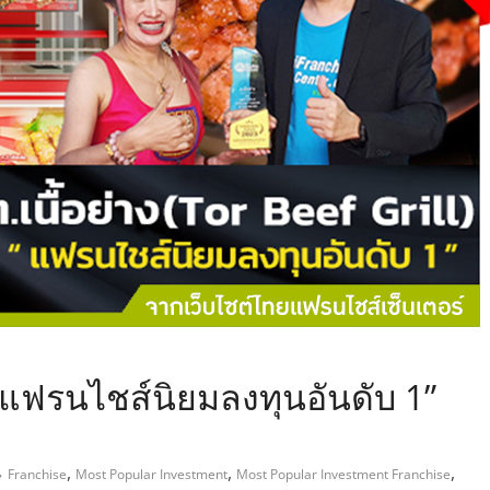
,
ล “แฟรนไชส์นิยมลงทุนอันดับ 1”
,
,
,
Franchise
Most Popular Investment
Most Popular Investment Franchise