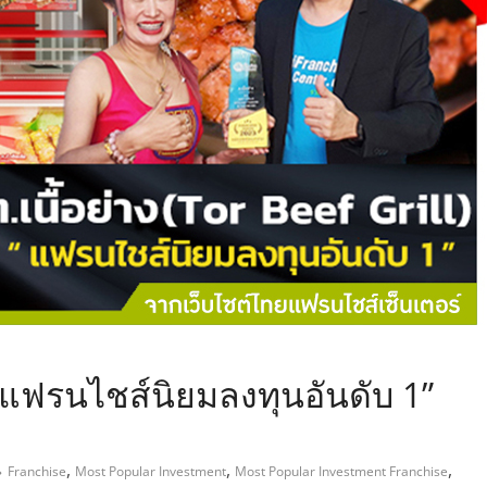
,
ล “แฟรนไชส์นิยมลงทุนอันดับ 1”
,
,
,
Franchise
Most Popular Investment
Most Popular Investment Franchise