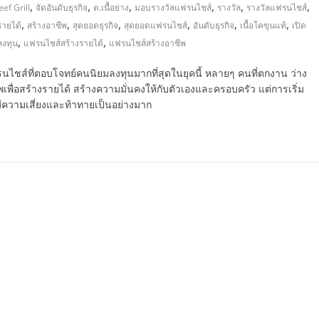
,
,
,
,
,
,
ef Grill
จัดอันดับธุรกิจ
ต.เนื้อย่าง
มอบรางวัลแฟรนไชส์
รางวัล
รางวัลแฟรนไชส์
,
,
,
,
,
,
รายได้
สร้างอาชีพ
สุดยอดธุรกิจ
สุดยอดแฟรนไชส์
อันดับธุรกิจ
เนื้อโคขุนแท้
เปิด
,
,
ลงทุน
แฟรนไชส์สร้างรายได้
แฟรนไชส์สร้างอาชีพ
รนไชส์ที่ตอบโจทย์คนนิยมลงทุนมากที่สุดในยุคนี้ หลายๆ คนที่ตกงาน ว่าง
เพื่อสร้างรายได้ สร้างความมั่นคงให้กับตัวเองและครอบครัว แต่การเริ่ม
ามีความเสี่ยงและท้าทายเป็นอย่างมาก