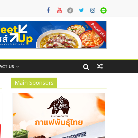
ACT US
Main Sponsors