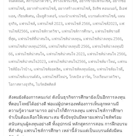
แฟ
,
,
,
,
จินตคณิต
สถาบันกวดวิชา
สร้างแฟรนไชส์
อยากขายแฟรนไชส์
อยากซื้อ
,
,
,
,
แฟรนไชส์
อยากทำแฟรนไชส์
อยากสร้างแฟรนไชส์
อิงลิช คอนเนอร์
อีเอฟ
รน
,
,
,
,
,
แอล
เรียนพิเศษ
เอ็มยูติวเตอร์
แนะนำแฟรนไชส์
แบรนด์แฟรนไชส์
แผน
,
,
,
,
,
ธุรกิจ
แฟรนไชส์
แฟรนไชส์ 2023
แฟรนไชส์ 2566
แฟรนไชส์2023
แฟ
ไชส์
,
,
,
รนไชส์2566
แฟรนไชส์กวดวิชา
แฟรนไชส์การศึกษา
แฟรนไชส์ขายดี
,
,
,
,
ที่สุด
แฟรนไชส์ที่น่าสนใจ
แฟรนไชส์น่าลงทุน
แฟรนไชส์น่าลงทุน 2566
แฟ
,
,
แฟรนไชส์น่าลงทุน2566
แฟรนไชส์น่าลงทุนปี 2566
แฟรนไชส์น่าลงทุนปี
,
,
,
,
66
แฟรนไชส์น่าสนใจ
แฟรนไชส์น่าสนใจ 2023
แฟรนไชส์น่าสนใจ 2566
,
,
,
รน
แฟรนไชส์น่าสนใจ2023
แฟรนไชส์น่าสนใจ2566
แฟรนไชส์มาใหม่
แฟรน
,
,
,
,
ไชส์มีอะไรบ้าง
แฟรนไชส์ยอดฮิต
แฟรนไชส์ลงทุนน้อย
แฟรนไชส์อะไรดี
,
,
,
,
แฟรนไชส์แบรนด์ดัง
แฟรนไชส์ใหม่ๆ
โกลเบิล อาร์ต
โรงเรียนกวดวิชา
ไชส์
,
โอกาสทางธุรกิจ
ไบร์ทอัพคิดส์
ขาย
สังคมยังต้องการคนเก่ง! ดังนั้นธุรกิจการศึกษายังเป็นอีกการลงทุน
ที่ตอบโจทย์ได้อย่างดี พ่อแม่ผู้ปกครองทต้องการเห็นลูกหลานมี
ความรู้ความสามารถ อย่างไรก็ดีการลงทุน แฟรนไชส์การศึกษา
หน้า
จำเป็นต้องเลือกให้เหมาะสม ซึ่งปัจจุบันมีหลายแฟรนไชส์พร้อม
สนับสนุนผู้ลงทุนอย่างดี ทั้งอุปกรณ์ หลักสูตรการสอน การฝึกอบรม
บ้าน
ที่สำคัญ แฟรนไชส์การศึกษา เหล่านี้ล้วนแต่เป็นแบรนด์ดังมีคน