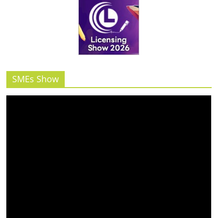
SMEs Show