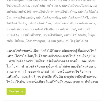
แฟ
,
,
,
ไชส์น่าสนใจ 2023
แฟรนไชส์น่าสนใจ 2566
แฟรนไชส์น่าสนใจ2023
แฟ
รน
,
,
,
รนไชส์น่าสนใจ2566
แฟรนไชส์บริการ
แฟรนไชส์มาใหม่
แฟรนไชส์มีอะไร
,
,
,
,
บ้าง
แฟรนไชส์ยอดฮิต
แฟรนไชส์ลงทุนน้อย
แฟรนไชส์ลงทุนให้ฟรี
แฟรน
,
,
,
,
ไชส์,
ไชส์สินค้าไอเดีย
แฟรนไชส์หน้าบ้าน
แฟรนไชส์อะไรดี
แฟรนไชส์อาหาร
,
,
,
แฟรนไชส์อเมซอน
แฟรนไชส์เครื่องดื่ม
แฟรนไชส์เบเกอรี่
แฟรนไชส์
,
,
,
,
แบรนด์ดัง
แฟรนไชส์โนบิชา
แฟรนไชส์ใหม่ๆ
แฟรนไชส์ไอศกรีม
โชกุน
รวม
,
,
,
,
สเต็ก
โมโม่ฉะ
โอกาสทางธุรกิจ
ไจแอ้น ลูกชิ้นปลา
ไอดูโฟร์ไอเดีย
แฟ
แฟรนไชส์จ่ายครั้งเดียว กำลังได้รับความนิยมจากผู้ซื้อแฟรนไชส์
เพราะได้กำไรเต็มๆ ไม่ต้องแบ่งเจ้าของแฟรนไชส์ ส่วนใหญ่เป็น
แฟรนไชส์สร้างชีพ ไม่เก็บเปอร์เซ็นต์จากยอดขายในแต่ละเดือน
รน
ไม่เก็บค่าแฟรนไชส์ เพียงแต่ผู้ซื้อแฟรนไชส์จะต้องซื้อวัตถุดิบบาง
รายการจากเจ้าของแฟรนไชส์ ไม่ว่าจะเป็นแฟรนไชส์อาหาร
ไชส์
เครื่องดื่ม เบเกอรี่ บริการ ค่าปลีก เป็นต้น มาดูกันว่ามีธุรกิจแฟรน
ไชส์อะไรบ้าง จ่ายครั้งเดียว ในครึ่งปีหลัง 2566 ขายง่าย กำไรงาม
ขาย
Read more