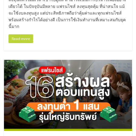
ลงทุน
เดียวได้ ในปัจจุบันมีหลาย แฟรนไชส์ ลงทุนสุดคุ้ม ที่น่าสนใจ แม้
จะใช้งบลงทุนสูง แต่ประสิทธิภาพถือว่าคุ้มค่าและทุกแฟรนไชส์
พร้อมสร้างกำไรได้อย่างดี เป็นการใช้เงินทำงานที่เหมาะสมกับยุค
และ
นี้มาก
Read more
ขยาย
สา
ขา
แฟ
รน
ไชส์,