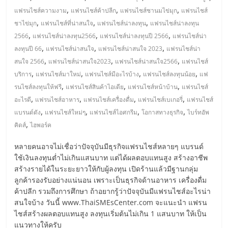
เปิด
,
,
,
แฟรนไชส์ความงาม
แฟรนไชส์ค้าปลีก
แฟรนไชส์ชานมไข่มุก
แฟรนไชส์
,
,
,
ชาไข่มุก
แฟรนไชส์ที่น่าสนใจ
แฟรนไชส์น่าลงทุน
แฟรนไชส์น่าลงทุน
ร้าน
,
,
,
2566
แฟรนไชส์น่าลงทุน2566
แฟรนไชส์น่าลงทุนปี 2566
แฟรนไชส์น่า
,
,
,
ลงทุนปี 66
แฟรนไชส์น่าสนใจ
แฟรนไชส์น่าสนใจ 2023
แฟรนไชส์น่า
ปรึกษา
,
,
,
สนใจ 2566
แฟรนไชส์น่าสนใจ2023
แฟรนไชส์น่าสนใจ2566
แฟรนไชส์
,
,
,
,
บริการ
แฟรนไชส์มาใหม่
แฟรนไชส์มีอะไรบ้าง
แฟรนไชส์ลงทุนน้อย
แฟ
,
,
,
ฟรี,
รนไชส์ลงทุนให้ฟรี
แฟรนไชส์สินค้าไอเดีย
แฟรนไชส์หน้าบ้าน
แฟรนไชส์
,
,
,
,
อะไรดี
แฟรนไชส์อาหาร
แฟรนไชส์เครื่องดื่ม
แฟรนไชส์เบเกอรี่
แฟรนไชส์
,
,
,
,
แบรนด์ดัง
แฟรนไชส์ใหม่ๆ
แฟรนไชส์ไอศกรีม
โอกาสทางธุรกิจ
ไบร์ทอัพ
บริการ
,
คิดส์
ไฮพอร์ค
พัฒนา
หลายคนอาจไม่เชื่อว่าปัจจุบันมีธุรกิจแฟรนไชส์หลายๆ แบรนด์
ใช้เงินลงทุนต่ำไม่เกินแสนบาท แต่ได้ผลตอบแทนสูง สร้างอาชีพ
สร้างรายได้ในระยะยาวให้กับผู้ลงทุน เปิดร้านแล้วมีฐานกลุ่ม
ระบบ
ลูกค้ารองรับอย่างแน่นอน เพราะเป็นธุรกิจด้านอาหาร เครื่องดื่ม
ค้าปลีก รวมถึงการศึกษา ถ้าอยากรู้ว่าปัจจุบันมีแฟรนไชส์อะไรน่า
แฟ
สนใจบ้าง วันนี้ www.ThaiSMEsCenter.com จะแนะนำ แฟรน
ไชส์สร้างผลตอบแทนสูง ลงทุนเริ่มต้นไม่เกิน 1 แสนบาท ให้เป็น
แนวทางให้ครับ