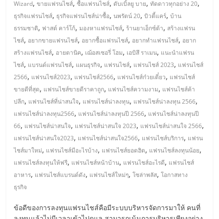
,
,
,
,
,
Wizard
ขายแฟรนไชส์
ซื้อแฟรนไชส์
ดับเบิ้ลยู บาย
ทัดดาวทุกอย่าง 20
ลงทุน
,
,
,
,
ธุรกิจแฟรนไชส์
ธุรกิจแฟรนไชส์น่าซื้อ
นพรัตน์ 20
บิวตี้แคร์
บ้าน
,
,
,
,
ธรรมชาติ
ฟาสต์ คาร์โก้
มองหาแฟรนไชส์
ร้านยาเอ็กซ์ต้า
สร้างแฟรน
,
,
,
,
น้อย
ไชส์
อยากขายแฟรนไชส์
อยากซื้อแฟรนไชส์
อยากทำแฟรนไชส์
อยาก
,
,
,
,
สร้างแฟรนไชส์
อายตานิค
เฌ้อสเซอรี่ โฮม
เอบิสึ ราเมน
แนะนำแฟรน
,
,
,
,
,
ไชส์
แบรนด์แฟรนไชส์
แผนธุรกิจ
แฟรนไชส์
แฟรนไชส์ 2023
แฟรนไชส์
คืน
,
,
,
,
2566
แฟรนไชส์2023
แฟรนไชส์2566
แฟรนไชส์ก๋วยเตี๋ยว
แฟรนไชส์
,
,
,
ขายดีที่สุด
แฟรนไชส์ขายดีราคาถูก
แฟรนไชส์ความงาม
แฟรนไชส์ค้า
ทุน
,
,
,
,
ปลีก
แฟรนไชส์ที่น่าสนใจ
แฟรนไชส์น่าลงทุน
แฟรนไชส์น่าลงทุน 2566
,
,
แฟรนไชส์น่าลงทุน2566
แฟรนไชส์น่าลงทุนปี 2566
แฟรนไชส์น่าลงทุนปี
ไว,
,
,
,
,
66
แฟรนไชส์น่าสนใจ
แฟรนไชส์น่าสนใจ 2023
แฟรนไชส์น่าสนใจ 2566
,
,
,
แฟรนไชส์น่าสนใจ2023
แฟรนไชส์น่าสนใจ2566
แฟรนไชส์บริการ
แฟรน
ที่
,
,
,
,
ไชส์มาใหม่
แฟรนไชส์มีอะไรบ้าง
แฟรนไชส์ยอดฮิต
แฟรนไชส์ลงทุนน้อย
,
,
,
แฟรนไชส์ลงทุนให้ฟรี
แฟรนไชส์หน้าบ้าน
แฟรนไชส์อะไรดี
แฟรนไชส์
,
,
,
,
ปรึกษา
อาหาร
แฟรนไชส์แบรนด์ดัง
แฟรนไชส์ใหม่ๆ
โซล่าพลัส
โอกาสทาง
ธุรกิจ
การ
ข้อดีของการลงทุนแฟรนไชส์คือมีระบบบริหารจัดการมาให้ คนที่
ลงทุนแล้วไม่มีเวลาเข้าไปดูแล สามารถเน้นการบริหารเพียงอย่าง