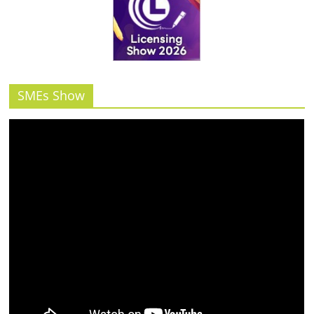
SMEs Show