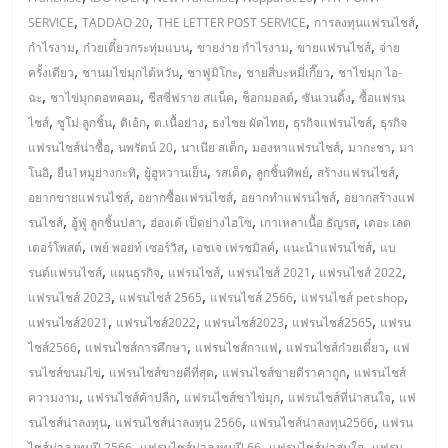
มอี
,
,
,
,
SERVICE
TADDAO 20
THE LETTER POST SERVICE
การลงทุนแฟรนไชส์
,
,
,
,
กำไรงาม
ก๋วยเตี๋ยวกระทุ่มแบน
ขายง่าย กำไรงาม
ขายแฟรนไชส์
จ่าย
ไทย,
,
,
,
,
ครั้งเดียว
ชานมไข่มุกไต้หวัน
ชาฟูมิโกะ
ชายสี่บะหมี่เกี๊ยว
ชาไข่มุก ไอ-
,
,
,
,
,
ฉะ
ชาไข่มุกดอทคอม
ชีสซี่ฟราย สแน็ค
ช็อกมอลต์
ซันเวนดิ้ง
ซื้อแฟรน
SMEs,
,
,
,
,
,
,
ไชส์
ซูโม่ ลูกชิ้น
ดิเอ้ก
ต.เนื้อย่าง
ธงไชย ผัดไทย
ธุรกิจแฟรนไชส์
ธุรกิจ
,
,
,
,
,
แฟรนไชส์น่าซื้อ
นพรัตน์ 20
นาเนีย สเต็ก
มองหาแฟรนไชส์
มากะชา
มา
แฟ
,
,
,
,
,
,
โนอิ
ยืน1หมูย่างกะทิ
ยู้ฮูหวานเย็น
รสเด็ด
ลูกชิ้นทิพย์
สร้างแฟรนไชส์
,
,
,
อยากขายแฟรนไชส์
อยากซื้อแฟรนไชส์
อยากทำแฟรนไชส์
อยากสร้างแฟ
รน
,
,
,
,
รนไชส์
อู้ฟู่ ลูกชิ้นปลา
ฮ่องเต้ เป็ดย่างไฮโซ
เกาเหลาเนื้อ ธัญรส
เดอะ เลต
,
,
,
,
เตอร์โพสต์
เพย์ พอยท์ เซอร์วิส
เอชเจ เฟรชมิลค์
แนะนำแฟรนไชส์
แบ
,
,
,
,
,
ไชส์,
รนด์แฟรนไชส์
แผนธุรกิจ
แฟรนไชส์
แฟรนไชส์ 2021
แฟรนไชส์ 2022
,
,
,
,
แฟรนไชส์ 2023
แฟรนไชส์ 2565
แฟรนไชส์ 2566
แฟรนไชส์ pet shop
,
,
,
,
แฟรนไชส์2021
แฟรนไชส์2022
แฟรนไชส์2023
แฟรนไชส์2565
แฟรน
ที่
,
,
,
,
ไชส์2566
แฟรนไชส์การศึกษา
แฟรนไชส์กาแฟ
แฟรนไชส์ก๋วยเตี๋ยว
แฟ
,
,
,
รนไชส์ขนมไข่
แฟรนไชส์ขายดีที่สุด
แฟรนไชส์ขายดีราคาถูก
แฟรนไชส์
ปรึกษา
,
,
,
,
ความงาม
แฟรนไชส์ค้าปลีก
แฟรนไชส์ชาไข่มุก
แฟรนไชส์ที่น่าสนใจ
แฟ
,
,
,
รนไชส์น่าลงทุน
แฟรนไชส์น่าลงทุน 2566
แฟรนไชส์น่าลงทุน2566
แฟรน
,
,
,
ไชส์น่าลงทุนปี 2566
แฟรนไชส์น่าลงทุนปี 66
แฟรนไชส์น่าสนใจ
แฟรน