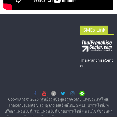
SMEs Link
ThaiFranchiseCent
er
Copyright © 2026
"ศูนย์รวมข้อมูลธุรกิจ SME แห่งประเทศไทย,
ThaiSMEsCenter, รวมธุรกิจเอสเอ็มอีไทย, SMEs, แฟรนไชส์, ที่
ปรึกษาแฟรนไชส์, รวมแฟรนไชส์ ขายแฟรนไชส์ แฟรนไชส์ขายหน้า