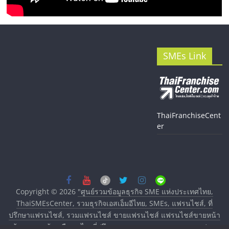
SMEs Link
ThaiFranchiseCent
er
Copyright © 2026
"ศูนย์รวมข้อมูลธุรกิจ SME แห่งประเทศไทย,
ThaiSMEsCenter, รวมธุรกิจเอสเอ็มอีไทย, SMEs, แฟรนไชส์, ที่
ปรึกษาแฟรนไชส์, รวมแฟรนไชส์ ขายแฟรนไชส์ แฟรนไชส์ขายหน้า
บ้าน ลงทุนน้อย คืนทุนไว, ที่ปรึกษาการลงทุนและขยายสาขาแฟรน