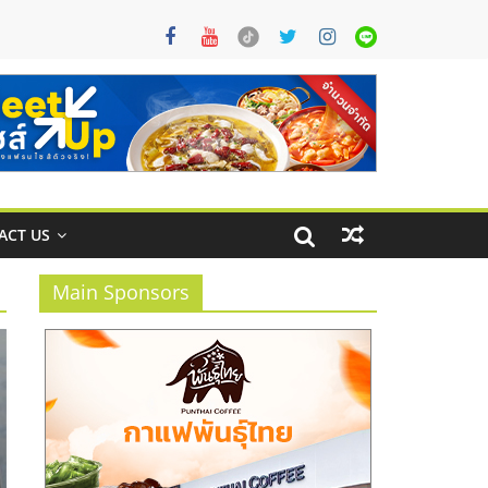
ACT US
Main Sponsors