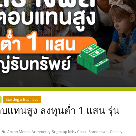
,
Starting a Business
แทนสูง ลงทุนต่ำ 1 แสน รุ่น
,
,
,
Anzan Mental Arithmetic
Bright up kids
Chaixi Bameekiao
Cheeky