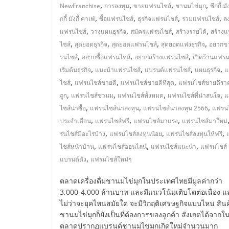
,
,
,
,
NewFranchise
การลงทุน
ขายแฟรนไชส์
ชานมไข่มุก
ชีกกี้ มัง
ไชส์
,
,
,
,
กกี้ มังกี้ คาเฟ่
ซื้อแฟรนไชส์
ธุรกิจแฟรนไชส์
รวมแฟรนไชส์
ล
,
,
,
,
แฟรนไชส์
วางแผนธุรกิจ
สมัครแฟรนไชส์
สร้างรายได้
สร้าง
แฟ
,
,
,
,
ไชส์
สุดยอดธุรกิจ
สุดยอดแฟรนไชส์
สุดยอดแห่งธุรกิจ
อยากข
,
,
,
รนไชส์
อยากซื้อแฟรนไชส์
อยากสร้างแฟรนไชส์
เปิดร้านแฟรน
รน
,
,
,
,
เริ่มต้นธุรกิจ
แนะนำแฟรนไชส์
แบรนด์แฟรนไชส์
แผนธุรกิจ
แ
,
,
,
ไชส์
แฟรนไชส์ขายดี
แฟรนไชส์ขายดีที่สุด
แฟรนไชส์ขายดีรา
,
,
,
,
ไชส์
ถูก
แฟรนไชส์ชานม
แฟรนไชส์ทั้งหมด
แฟรนไชส์ที่น่าสนใจ
แ
,
,
,
ไชส์น่าซื้อ
แฟรนไชส์น่าลงทุน
แฟรนไชส์น่าลงทุน 2566
แฟรนไ
,
,
,
ประจำเดือน
แฟรนไชส์ฟรี
แฟรนไชส์มาแรง
แฟรนไชส์มาใหม่
ขาย
,
,
,
รนไชส์มีอะไรบ้าง
แฟรนไชส์ลงทุนน้อย
แฟรนไชส์ลงทุนให้ฟรี
,
,
,
ไชส์หน้าบ้าน
แฟรนไชส์ออนไลน์
แฟรนไชส์แนะนำ
แฟรนไชส์
หน้า
,
แบรนด์ดัง
แฟรนไชส์ใหม่ๆ
บ้าน
ตลาดเครื่องดื่มชานมไข่มุกในประเทศไทยมีมูลค่ากว่า
3,000-4,000 ล้านบาท และมีแนวโน้มเติบโตต่อเนื่อง แ
ไม่ว่าจะยุคไหนสมัยใด จะมีวิกฤติเศรษฐกิจแบบไหน สินค
ลงทุน
ชานมไข่มุกก็ยังเป็นที่ต้องการของลูกค้า สังเกตได้จากใ
ตลาดปรากฏแบรนด์ชานมไข่มุกเกิดใหม่จำนวนมาก