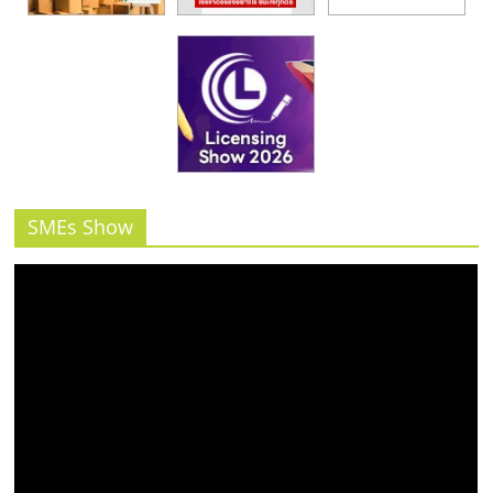
SMEs Show