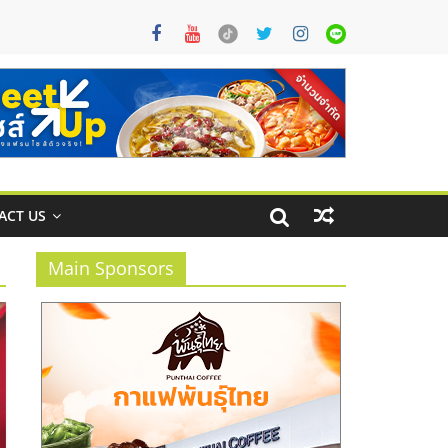
ACT US
Main Sponsors