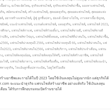
,
,
,
,
,
เนื้อย่าง
ธงไชย ผัดไทย
ธุรกิจแฟรนไชส์
ธุรกิจแฟรนไชส์น่าซื้อ
มองหาแฟรนไชส์
,
,
,
,
,
กิจ
สมัครแฟรนไชส์
สร้างแฟรนไชส์
สุดยอดธุรกิจ
สุดยอดแฟรนไชส์
สุดยอดแห่ง
,
,
,
,
,
ส์
อยากสร้างแฟรนไชส์
อู้ฟู่ ลูกชิ้นปลา
ฮ่องเต้ เป็ดย่างไฮโซ
เกาเหลาเนื้อ ธัญรส
,
,
,
,
,
,
ชมิลค์
แนะนำแฟรนไชส์
แบรนด์แฟรนไชส์
แผนธุรกิจ
แฟรนไชส์
แฟรนไชส์ 2023
,
,
,
,
รศึกษา
แฟรนไชส์กาแฟ
แฟรนไชส์ก๋วยเตี๋ยว
แฟรนไชส์ขายดี
แฟรนไชส์ขายดี
,
,
,
,
,
้าปลีก
แฟรนไชส์ชาไข่มุก
แฟรนไชส์ทั้งหมด
แฟรนไชส์ที่น่าสนใจ
แฟรนไชส์น่าซื้อ
,
,
,
,
ุน2566
แฟรนไชส์น่าลงทุนปี 2566
แฟรนไชส์น่าลงทุนปี 66
แฟรนไชส์น่าสนใจ
แฟ
,
,
,
,
นใจ2023
แฟรนไชส์น่าสนใจ2566
แฟรนไชส์บริการ
แฟรนไชส์ประจำเดือน
แฟรน
,
,
,
,
าง
แฟรนไชส์ลงทุนน้อย
แฟรนไชส์ลงทุนให้ฟรี
แฟรนไชส์สร้างอาชีพ
แฟรนไชส์
,
,
,
,
,
อะไรดี
แฟรนไชส์อาหาร
แฟรนไชส์เครื่องดื่ม
แฟรนไชส์เบเกอรี่
แฟรนไชส์แนะนำ
,
,
สทางธุรกิจ
ไจแอ้นลูกชิ้นปลาระเบิด
ไอดูโฟร์ไอเดีย
่อสร้างอาชีพและรายได้ในปี 2023 โดยใช้เงินลงทุนไม่สูงมากนัก แต่ธุรกิจได้
.com จะแนะนำธุรกิจ แฟรนไชส์สร้างอาชีพ อย่างแท้จริง ใช้เงินลงทุน
รายเดือน ได้รับการฝึกอบรมจนเปิดร้านขายได้