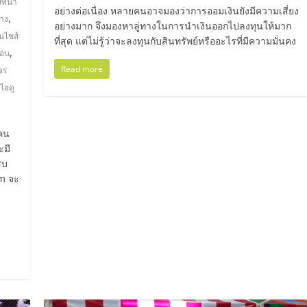
ี่น่า
อย่างต่อเนื่อง หลายคนอาจมองว่าการออมเงินยังมีความเสี่ยง
,
้าง
อย่างมาก จึงมองหาลู่ทางในการนำเงินออกไปลงทุนให้มาก
นไชส์
ที่สุด แต่ไม่รู้ว่าจะลงทุนกับสินทรัพย์หรืออะไรที่มีความมั่นคง
,
ซอน
Read more
จร
ไอดู
ยคน
ะมี
สบ
om จะ