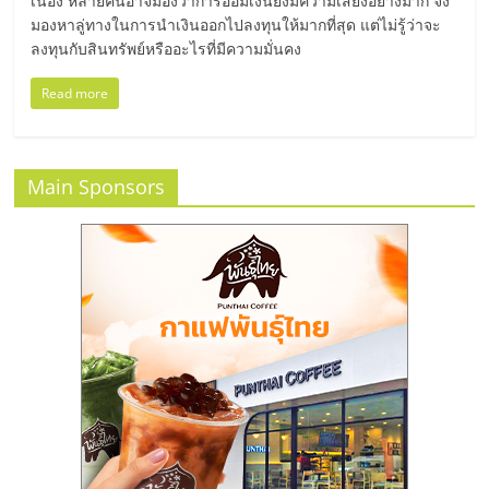
แฟ
เนื่อง หลายคนอาจมองว่าการออมเงินยังมีความเสี่ยงอย่างมาก จึง
มองหาลู่ทางในการนำเงินออกไปลงทุนให้มากที่สุด แต่ไม่รู้ว่าจะ
รน
ลงทุนกับสินทรัพย์หรืออะไรที่มีความมั่นคง
Read more
ไชส์,
รวม
Main Sponsors
แฟ
รน
ไชส์
ขาย