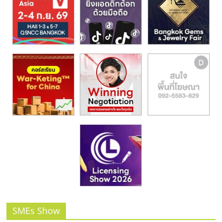
SMEs Show