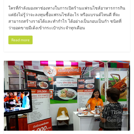
มอี
ใครที่กำลังมองหาช่องทางในการเปิดร้านแฟรนไชส์อาหารการกิน
แต่ยังไม่รู้ว่าจะลงทุนซื้อแฟรนไชส์อะไร หรือแบรนด์ไหนดี ที่จะ
ไทย,
สามารถสร้างรายได้และทำกำไร ได้อย่างเป็นกอบเป็นกำ ชนิดที่
ว่ายอดขายมีเด้งเข้ากระเป๋าประจำทุกเดือน
SMEs,
Read more
แฟ
รน
ไชส์,
ที่
ปรึกษา