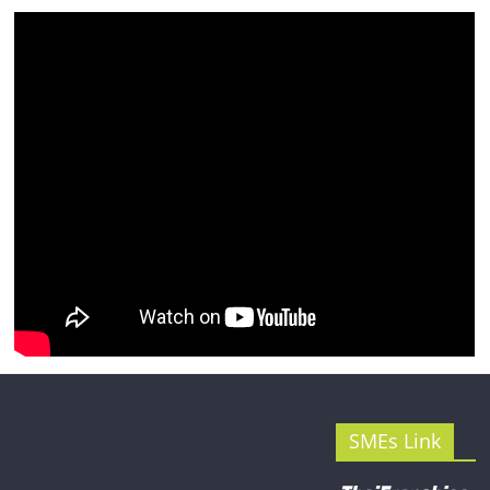
SMEs Link