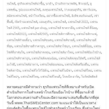
รน
,
,
,
,
,
รนไชส์
ธุรกิจแฟรนไชส์น่าซื้อ
นาด้า
บ้านรักภาษาพลัส
ฟิวเจอร์
ยู
,
,
,
,
,
แพชชั่น
รูปแบบแฟรนไชส์
ลงทุนแฟรนไชส์
วางแผนธุรกิจ
สตาร์แมท
ไชส์"
,
,
,
,
สมัครแฟรนไชส์
หน้าโรงเรียน
อยากซื้อแฟรนไชส์
อิงลิช คอร์นเนอร์
เช่า
,
,
,
,
,
พื้นที่
เปิดร้านแฟรนไชส์
แผนธุรกิจ
แฟรนไชส์
แฟรนไชส์ 2022
แฟรน
,
,
,
,
"ศูนย์
ไชส์ 2565
แฟรนไชส์ pet shop
แฟรนไชส์ ชาตรามือ
แฟรนไชส์ ตี๋น้อย
รวม
,
,
,
,
แฟรนไชส์2022
แฟรนไชส์2565
แฟรนไชส์การศึกษา
แฟรนไชส์กาแฟ
ข้อมูล
,
,
,
แฟรนไชส์ก๋วยเตี๋ยว
แฟรนไชส์ขนส่ง
แฟรนไชส์ขายดี
แฟรนไชส์ขายดี
ธุรกิจ
,
,
,
,
ที่สุด
แฟรนไชส์ขายดีราคาถูก
แฟรนไชส์ชาไข่มุก
แฟรนไชส์ตี๋น้อย
แฟรน
SME
,
,
,
,
ไชส์ที่น่าสนใจ
แฟรนไชส์น่าลงทุน
แฟรนไชส์มาใหม่
แฟรนไชส์มีอะไรบ้าง
แห่ง
,
,
,
แฟรนไชส์ราคาถูก
แฟรนไชส์ลงทุนน้อย
แฟรนไชส์ลงทุนให้ฟรี
แฟรนไชส์
ประเทศไทย,
,
,
,
,
อะไรดี
แฟรนไชส์อาหาร
แฟรนไชส์อเมซอน
แฟรนไชส์เครื่องดื่ม
แฟรน
ThaiSMEsCenter,
,
,
,
,
ไชส์เต่าบิน
แฟรนไชส์โกโก๋ไอ้ต้น
แฟรนไชส์โนบิชา
แฟรนไชส์ใหม่
แฟรน
รวม
,
,
,
,
ไชส์ใหม่ๆ
แฟรนไชส์ไทย
แฟรนไชส์ไหนดี
โกลเบิล อาร์ต
ไบร์ทอัพคิดส์
ธุรกิจ
เอ
หลายคนอาจมีคำถามว่า ธุรกิจแฟรนไชส์ที่เหมาะสำหรับเปิด
ส
ดำเนินกิจการในทำเลหน้าโรงเรียนมีอะไรบ้าง ที่ซื้อมาแล้วมี
เอ็
โอกาสประสบความสำเร็จและมีความเหมาะสมกับพื้นที่มากที่สุด
วันนี้ www.ThaiSMEsCenter.com จะแนะนำให้เป็นแนวทาง
มอี
ก่อนตัดสินใจซื้อแฟรนไชส์ไปทำธุรกิจหน้าโรงเรียน ซึ่งส่วนใหญ่