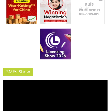
SMEs Show