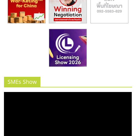
SMEs Show