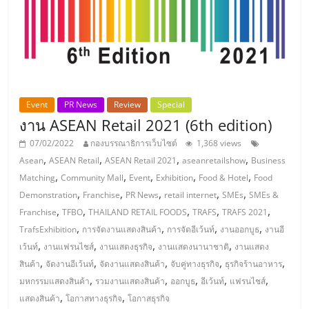
ศูนย์
รวม
แฟ
Event
PR News
Review
Special
งาน ASEAN Retail 2021 (6th edition)
รน
07/02/2022
กองบรรณาธิการเว็บไซต์
1,368 views
,
,
,
,
ไชส์
Asean
ASEAN Retail
ASEAN Retail 2021
aseanretailshow
Business
,
,
,
,
,
Matching
Community Mall
Event
Exhibition
Food & Hotel
Food
,
,
,
,
,
Demonstration
Franchise
PR News
retail internet
SMEs
SMEs &
พร้อม
,
,
,
,
,
Franchise
TFBO
THAILAND RETAIL FOODS
TRAFS
TRAFS 2021
,
,
,
,
TrafsExhibition
การจัดงานแสดงสินค้า
การจัดอีเว้นท์
งานออกบูธ
งานอี
ทำเล
,
,
,
,
เว้นท์
งานแฟรนไชส์
งานแสดงธุรกิจ
งานแสดงนานาชาติ
งานแสดง
,
,
,
,
,
สินค้า
จัดงานอีเว้นท์
จัดงานแสดงสินค้า
จับคู่ทางธุรกิจ
ธุรกิจร้านอาหาร
สำหรับ
,
,
,
,
,
มหกรรมแสดงสินค้า
รวมงานแสดงสินค้า
ออกบูธ
อีเว้นท์
แฟรนไชส์
,
,
แสดงสินค้า
โอกาสทางธุรกิจ
โอกาสธุรกิจ