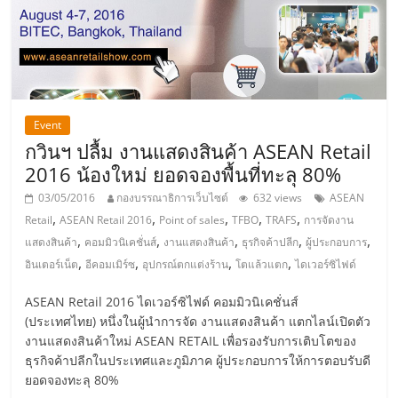
รน
ไชส์"
Event
กวินฯ ปลื้ม งานแสดงสินค้า ASEAN Retail
2016 น้องใหม่ ยอดจองพื้นที่ทะลุ 80%
03/05/2016
กองบรรณาธิการเว็บไซต์
632 views
ASEAN
,
,
,
,
,
Retail
ASEAN Retail 2016
Point of sales
TFBO
TRAFS
การจัดงาน
,
,
,
,
,
แสดงสินค้า
คอมมิวนิเคชั่นส์
งานแสดงสินค้า
ธุรกิจค้าปลีก
ผู้ประกอบการ
,
,
,
,
อินเตอร์เน็ต
อีคอมเมิร์ซ
อุปกรณ์ตกแต่งร้าน
โตแล้วแตก
ไดเวอร์ซิไฟด์
ASEAN Retail 2016 ไดเวอร์ซิไฟด์ คอมมิวนิเคชั่นส์
(ประเทศไทย) หนึ่งในผู้นำการจัด งานแสดงสินค้า แตกไลน์เปิดตัว
งานแสดงสินค้าใหม่ ASEAN RETAIL เพื่อรองรับการเติบโตของ
ธุรกิจค้าปลีกในประเทศและภูมิภาค ผู้ประกอบการให้การตอบรับดี
ยอดจองทะลุ 80%