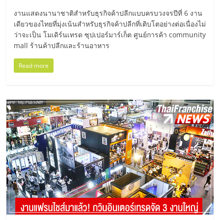
เปิด
งานแสดงนานาชาติสำหรับธุรกิจค้าปลีกแบบครบวงจรปีที่ 6 งาน
เดียวของไทยที่มุ่งเน้นสำหรับธุรกิจค้าปลีกที่เติบโตอย่างต่อเนื่องไม่
ร้าน
ว่าจะเป็น โมเดิร์นเทรด ซุปเปอร์มาร์เก็ต ศูนย์การค้า community
mall ร้านค้าปลีกและร้านอาหาร
ปรึกษา
Read more
ฟรี,
บริการ
พัฒนา
ระบบ
แฟ