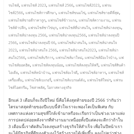
แฟ
,
,
,
,
รนไชส์
แฟรนไชส์ 2023
แฟรนไชส์ 2566
แฟรนไชส์2023
แฟรน
รน
,
,
,
,
ไชส์2566
แฟรนไชส์การศึกษา
แฟรนไชส์ขนมไข่
แฟรนไชส์ขายดีที่สุด
,
,
,
แฟรนไชส์ขายดีราคาถูก
แฟรนไชส์ข้าวแกง
แฟรนไชส์ความงาม
แฟรน
,
,
,
,
ไชส์
ไชส์ค้าปลีก
แฟรนไชส์ชาไข่มุก
แฟรนไชส์ที่น่าสนใจ
แฟรนไชส์น่าลงทุน
,
,
แฟรนไชส์น่าลงทุน 2566
แฟรนไชส์น่าลงทุน2566
แฟรนไชส์น่าลงทุนปี
,
,
,
2566
แฟรนไชส์น่าลงทุนปี 66
แฟรนไชส์น่าสนใจ
แฟรนไชส์น่าสนใจ
แฟ
,
,
,
2023
แฟรนไชส์น่าสนใจ 2566
แฟรนไชส์น่าสนใจ2023
แฟรนไชส์น่า
,
,
,
,
สนใจ2566
แฟรนไชส์บริการ
แฟรนไชส์มาใหม่
แฟรนไชส์มีอะไรบ้าง
แฟ
รน
,
,
,
รนไชส์ยอดฮิต
แฟรนไชส์ลงทุนน้อย
แฟรนไชส์ลงทุนให้ฟรี
แฟรนไชส์สินค้า
,
,
,
,
ไอเดีย
แฟรนไชส์หน้าบ้าน
แฟรนไชส์อะไรดี
แฟรนไชส์อาหาร
แฟรนไชส์
ไชส์
,
,
,
,
เครื่องดื่ม
แฟรนไชส์เบเกอรี่
แฟรนไชส์แบรนด์ดัง
แฟรนไชส์ใหม่ๆ
แฟรน
,
,
ไชส์ไอศกรีม
โซล่าพลัส
โอกาสทางธุรกิจ
ขาย
อีกแค่ 3 เดือนก็จะถึงปีใหม่ นี่คือโค้งสุดท้ายของปี 2566 ว่ากันว่า
ไตรมาสสุดท้ายของปีแบบนี้หัวใจเราจะพองโตเป็นพิเศษ กับ
หน้า
เทศกาลแห่งความสุขที่ใกล้เข้ามาหรือจะเรียกว่าเป็นช่วงเวลาแห่ง
การปลดปล่อยหลังจากที่ทำงานมาเหนื่อยทั้งปีแต่คงจะดีกว่าถ้าใน
บ้าน
3 เดือนนี้เราตัดสินใจลงทุนสร้างธุรกิจให้สำเร็จ เพื่อในปีหน้าเรา
จะได้มีธุรกิจที่ดีของตัวเองไว้สร้างรายได้เพิ่มขึ้น ลองไปดูว่าช่วง