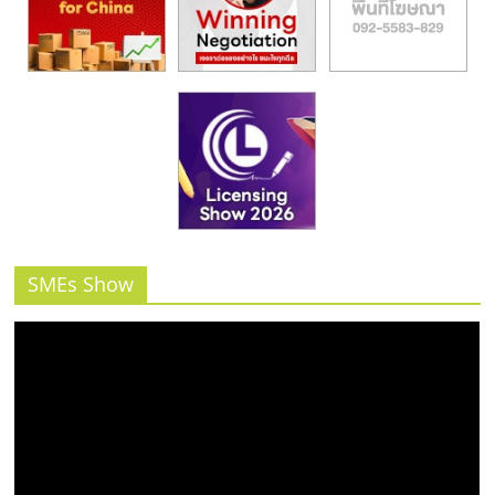
SMEs Show