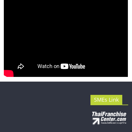
SMEs Link