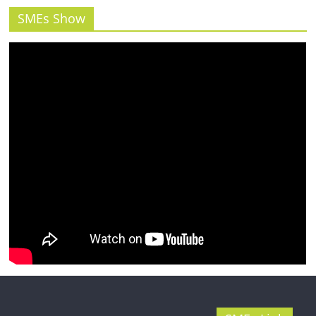
SMEs Show