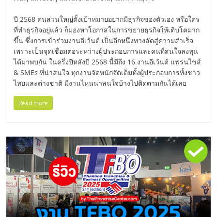
ลงทุน
ปี 2568 คนส่วนใหญ่ตั้งเป้าหมายอยากมีธุรกิจของตัวเอง หรือใคร
ที่ทำธุรกิจอยู่แล้ว ก็มองหาโอกาสในการขยายธุรกิจให้เติบโตมาก
และ
ขึ้น ซึ่งการเข้าร่วมงานอีเว้นต์ เป็นอีกหนึ่งทางลัดสู่ความสำเร็จ
เพราะเป็นจุดเชื่อมต่อระหว่างผู้ประกอบการและคนที่สนใจลงทุน
ได้มาพบกัน ในครึ่งปีหลังปี 2568 นี้มีถึง 16 งานอีเว้นต์ แฟรนไชส์
ขยาย
& SMEs ที่น่าสนใจ ทุกงานจัดหนักจัดเต็มทั้งผู้ประกอบการทั้งชาว
ไทยและต่างชาติ มีงานไหนน่าสนใจบ้างไปติดตามกันได้เลย
สา
Read more
ขา
แฟ
รน
ไชส์,