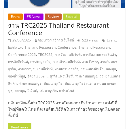
Event
PR News
Review
Special
งาน TRC2025 Thailand Restaurant
Conference
,
29/05/2025
กองบรรณาธิการเว็บไซต์
523 views
Event
,
,
Exhibitor
Thailand Restaurant Conference
Thailand Restaurant
,
,
,
,
Conference 2025
TRC2025
การจัดงานอีเว้นท์
การจัดงานแสดงสินค้า
,
,
,
,
การจัดอีเว้นท์
การจับคู่ธุรกิจ
การเข้าร่วมอีเว้นท์
งาน Event
งานสัมมนา
,
,
,
,
,
,
ธุรกิจ
งานออกบูธ
งานอีเว้นท์
งานเสวนาธุรกิจ
งานแสดงสินค้า
จองบูธ
,
,
,
,
จองพื้นที่บูธ
จัดงาน Event
ธุรกิจแฟรนไชส์
รวมงานออกบูธ
รวมงานแสดง
,
,
,
,
สินค้า
ร่วมงานออกบูธ
สัมมนาธุรกิจ
สัมมนาธุรกิจร้านอาหาร
อยากจอง
,
,
,
,
บูธ
ออกบูธ
อีเว้นท์
เสวนาธุรกิจ
แฟรนไชส์
กลับมาอีกครั้งกับ TRC2025 งานสัมมนาธุรกิจร้านอาหารแห่งปีที่
ใหญ่ที่สุดในไทย ที่จะเปลี่ยนวิธีคิดในการทำธุรกิจของคุณไปตลอด
ทั้งปีนี้
Read more