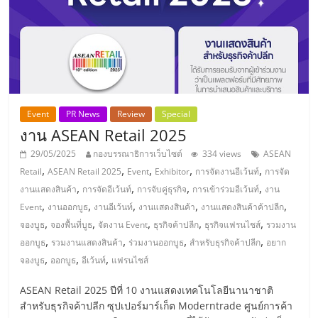
Event
PR News
Review
Special
งาน ASEAN Retail 2025
29/05/2025
กองบรรณาธิการเว็บไซต์
334 views
ASEAN
,
,
,
,
,
Retail
ASEAN Retail 2025
Event
Exhibitor
การจัดงานอีเว้นท์
การจัด
,
,
,
,
งานแสดงสินค้า
การจัดอีเว้นท์
การจับคู่ธุรกิจ
การเข้าร่วมอีเว้นท์
งาน
,
,
,
,
,
Event
งานออกบูธ
งานอีเว้นท์
งานแสดงสินค้า
งานแสดงสินค้าค้าปลีก
,
,
,
,
,
จองบูธ
จองพื้นที่บูธ
จัดงาน Event
ธุรกิจค้าปลีก
ธุรกิจแฟรนไชส์
รวมงาน
,
,
,
,
ออกบูธ
รวมงานแสดงสินค้า
ร่วมงานออกบูธ
สำหรับธุรกิจค้าปลีก
อยาก
,
,
,
จองบูธ
ออกบูธ
อีเว้นท์
แฟรนไชส์
ASEAN Retail 2025 ปีที่ 10 งานแสดงเทคโนโลยีนานาชาติ
สำหรับธุรกิจค้าปลีก ซุปเปอร์มาร์เก็ต Moderntrade ศูนย์การค้า