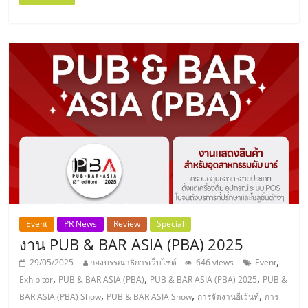
Event
PR News
Review
Special
งาน PUB & BAR ASIA (PBA) 2025
,
29/05/2025
กองบรรณาธิการเว็บไซต์
646 views
Event
,
,
,
Exhibitor
PUB & BAR ASIA (PBA)
PUB & BAR ASIA (PBA) 2025
PUB &
,
,
,
BAR ASIA (PBA) Show
PUB & BAR ASIA Show
การจัดงานอีเว้นท์
การ