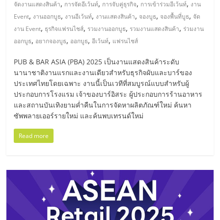
,
,
,
,
จัดงานแสดงสินค้า
การจัดอีเว้นท์
การจับคู่ธุรกิจ
การเข้าร่วมอีเว้นท์
งาน
,
,
,
,
,
,
Event
งานออกบูธ
งานอีเว้นท์
งานแสดงสินค้า
จองบูธ
จองพื้นที่บูธ
จัด
,
,
,
,
งาน Event
ธุรกิจแฟรนไชส์
รวมงานออกบูธ
รวมงานแสดงสินค้า
ร่วมงาน
,
,
,
,
ออกบูธ
อยากจองบูธ
ออกบูธ
อีเว้นท์
แฟรนไชส์
PUB & BAR ASIA (PBA) 2025 เป็นงานแสดงสินค้าระดับ
นานาชาติงานแรกและงานเดียวสำหรับธุรกิจผับและบาร์ของ
ประเทศไทยโดยเฉพาะ งานนี้เป็นเวทีที่สมบูรณ์แบบสำหรับผู้
ประกอบการโรงแรม เจ้าของบาร์อิสระ ผู้ประกอบการร้านอาหาร
และสถานบันเทิงยามค่ำคืนในการจัดหาผลิตภัณฑ์ใหม่ ค้นหา
ซัพพลายเออร์รายใหม่ และค้นพบเทรนด์ใหม่
Read more