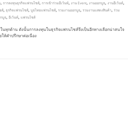
,
,
,
,
,
,
จ
การลงทุนธุรกิจแฟรนไชส์
การเข้าร่วมอีเว้นท์
งาน Event
งานออกบูธ
งานอีเว้นท์
,
,
,
,
,
ชส์
ธุรกิจแฟรนไชส์
บูธไทยแฟรนไชส์
รวมงานออกบูธ
รวมงานแสดงสินค้า
ร่วม
,
,
กบูธ
อีเว้นท์
แฟรนไชส์
นทุกด้าน ดังนั้นการลงทุนในธุรกิจแฟรนไชส์จึงเป็นอีกทางเลือกน่าสนใจ
ให้คำปรึกษาต่อเนื่อง