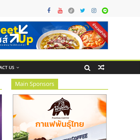
ACT US
Main Sponsors