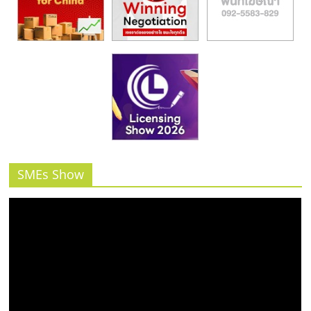
SMEs Show