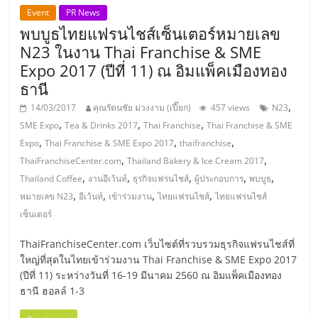
แฟ
Event
PR News
พบบูธไทยแฟรนไชส์เซ็นเตอร์หมายเลข
รน
N23 ในงาน Thai Franchise & SME
Expo 2017 (ปีที่ 11) ณ อิมแพ็คเมืองทอง
ไชส์,
ธานี
,
14/03/2017
คุณรัตนชัย ม่วงงาม (เปี๊ยก)
457 views
N23
รวม
,
,
,
SME Expo
Tea & Drinks 2017
Thai Franchise
Thai Franchise & SME
,
,
,
Expo
Thai Franchise & SME Expo 2017
thaifranchise
แฟ
,
,
ThaiFranchiseCenter.com
Thailand Bakery & Ice Cream 2017
,
,
,
,
,
Thailand Coffee
งานอีเว้นท์
ธุรกิจแฟรนไชส์
ผู้ประกอบการ
พบบูธ
รน
,
,
,
,
หมายเลข N23
อีเว้นท์
เข้าร่วมงาน
ไทยแฟรนไชส์
ไทยแฟรนไชส์
เซ็นเตอร์
ไชส์
ThaiFranchiseCenter.com เว็บไซต์ที่รวบรวมธุรกิจแฟรนไชส์ที่
ใหญ่ที่สุดในไทยเข้าร่วมงาน Thai Franchise & SME Expo 2017
ขาย
(ปีที่ 11) ระหว่างวันที่ 16-19 มีนาคม 2560 ณ อิมแพ็คเมืองทอง
ธานี ฮอลล์ 1-3