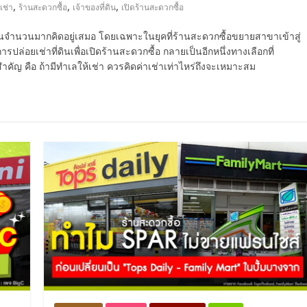
,
,
,
เช่า
ร้านสะดวกซื้อ
เจ้าของที่ดิน
เปิดร้านสะดวกซื้อ
ี่ดินจำนวนมากคิดอยู่เสมอ โดยเฉพาะในยุคที่ร้านสะดวกซื้อขยายสาขาเข้าสู่
อยเช่าที่ดินเพื่อเปิดร้านสะดวกซื้อ กลายเป็นอีกหนึ่งทางเลือกที่
ญ คือ ถ้ามีทำเลให้เช่า ควรคิดค่าเช่าเท่าไหร่ถึงจะเหมาะสม