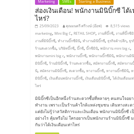
Marketing
SMEs
Starting a Business
ส่องเงินเดือน! พนักงานมินิบิ๊กซี ได้เ
ไชส์,
ไหร่?
รวม
25/09/2023
คุณมนตรี ศรีวงษ์ (อ๊อฟ)
8,515 views
,
,
,
,
marketing
Mini Big C
RETAIL SHOP
งานที่บิ๊กซี
งานที่บิ๊กซีมิ
,
,
,
,
งานที่มินิบิ๊กซี
ทำงานบิ๊กซีมินิ
ทำงานมินิบิ๊กซี
ธุรกิจค้าปลีก
ธุร
แฟ
,
,
,
,
,
ร้านสะดวกซื้อ
บริษัทบิ๊กซี
บิ๊กซี
บิ๊กซีมินิ
พนักงาน mini big c
,
,
,
พนักงานmini big c
พนักงานบิ๊กซี
พนักงานบิ๊กซีมินิ
พนักงานมินิบ
รน
,
,
,
,
มินิบิ๊กซี
ร้านมินิบิ๊กซี
ร้านสะดวกซื้อ
สมัครงานบิ๊กซี
สมัครงานบิ๊
,
,
,
,
,
นิ
สมัครงานมินิบิ๊กซี
สะดวกซื้อ
หางานบิ๊กซี
หางานบิ๊กซีมินิ
ห
ไชส์
,
,
,
มินิบิ๊กซี
เงินเดือนพนักงานบิ๊กซี
เงินเดือนมินิบิ๊กซี
ได้เงินเดือนเท
ไหร่
ขาย
มินิบิ๊กซีเป็นอีกหนึ่งร้านสะดวกซื้อที่หลายๆ คนสนใจอย
ทำงาน เพราะเป็นร้านค้าใกล้แหล่งชุมชน เดินทางสะด
แฟ
แต่ยังไม่รู้ว่าสวัสดิการและเงินเดือน พนักงานมินิบิ๊กซี เป
อย่างไร คุ้มหรือไม่ ใครอยากเป็นพนักงานร้านมินิบิ๊กซี ม
รน
กันว่าได้เงินเดือนเท่าไหร่