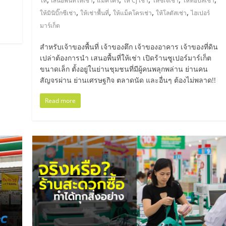
ให้
เสนอพื้นที่ให้เช่า
แม็คโคร
ให้ Cj เช่า
ให้ซีเจเช่า
ให้ท็อปส์เช่า
,
,
,
,
ให้มินิบิ๊กซีเช่า
ให้เช่าพื้นที่
ให้แม็คโครเช่า
ให้โลตัสเช่า
ไฮเปอร์
มาร์เก็ต
สำหรับเจ้าของพื้นที่ เจ้าของตึก เจ้าของอาคาร เจ้าของที่ดิน
เปล่าต้องการนำ เสนอพื้นที่ให้เช่า เปิดร้านซูเปอร์มาร์เก็ต
ขนาดเล็ก ตั้งอยู่ในย่านชุมชนที่มีผู้คนพลุกพล่าน ย่านคน
สัญจรผ่าน ย่านเศรษฐกิจ ตลาดนัด และอื่นๆ ต้องไม่พลาด!!
Read more