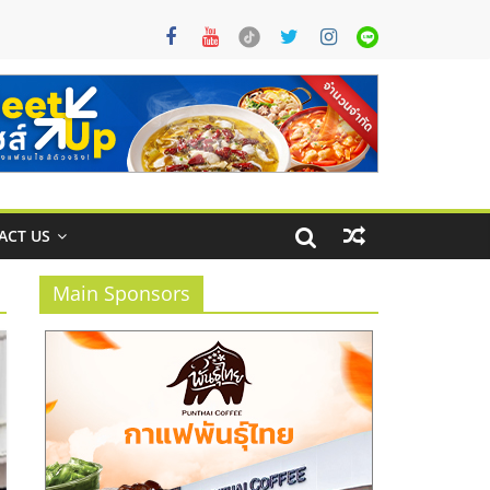
ACT US
Main Sponsors