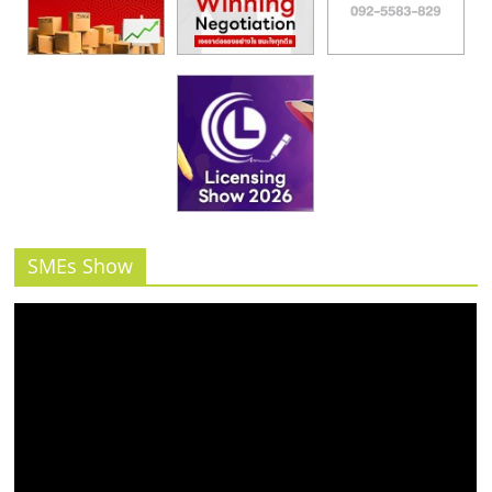
SMEs Show