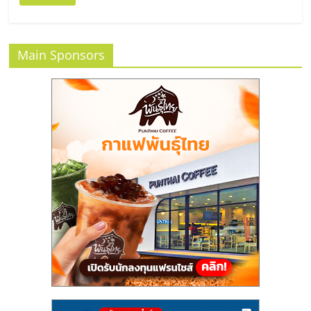
Main Sponsors