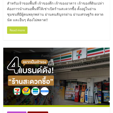
แฟ
สำหรับเจ้าของพื้นที่ เจ้าของตึก เจ้าของอาคาร เจ้าของที่ดินเปล่า
ต้องการนำเสนอพื้นที่ให้เช่าเปิดร้านสะดวกซื้อ ตั้งอยู่ในย่าน
รน
ชุมชนที่มีผู้คนพลุกพล่าน ย่านคนสัญจรผ่าน ย่านเศรษฐกิจ ตลาด
นัด และอื่นๆ ต้องไม่พลาด!!
ไชส์
Read more
แฟ
รน
ไชส์
ขาย
หน้า
บ้าน