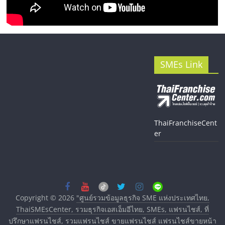
SMEs Link
ThaiFranchiseCent
er
Copyright © 2026
"ศูนย์รวมข้อมูลธุรกิจ SME แห่งประเทศไทย,
ThaiSMEsCenter, รวมธุรกิจเอสเอ็มอีไทย, SMEs, แฟรนไชส์, ที่
ปรึกษาแฟรนไชส์, รวมแฟรนไชส์ ขายแฟรนไชส์ แฟรนไชส์ขายหน้า