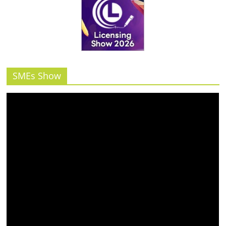
SMEs Show