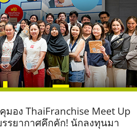
,
คุมอง ThaiFranchise Meet Up
 7 บรรยากาศคึกคัก! นักลงทุนมา