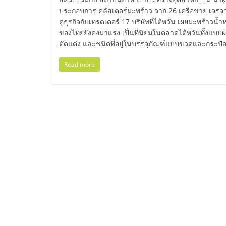
น้อย
ประกอบการ คลัสเตอร์มะพร้าว จาก 26 เครือข่าย เจรจา
คู่ธุรกิจกับเทรดเดอร์ 17 บริษัทที่ไต้หวัน เผยมะพร้าวน้
ของไทยยังคงมาแรง เป็นที่นิยมในตลาดไต้หวันทั้งแบบ
คืน
ตัดแต่ง และชนิดที่อยู่ในบรรจุภัณฑ์แบบขวดและกระป๋
ทุน
Read more
ไว,
ที่
ปรึกษา
การ
ลงทุน