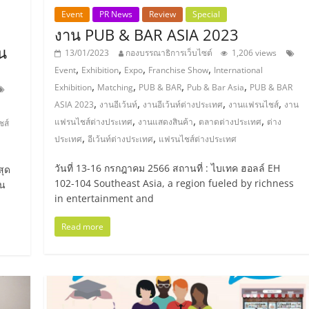
Event
PR News
Review
Special
งาน PUB & BAR ASIA 2023
น
13/01/2023
กองบรรณาธิการเว็บไซต์
1,206 views
,
,
,
,
Event
Exhibition
Expo
Franchise Show
International
,
,
,
,
Exhibition
Matching
PUB & BAR
Pub & Bar Asia
PUB & BAR
,
,
,
,
ASIA 2023
งานอีเว้นท์
งานอีเว้นท์ต่างประเทศ
งานแฟรนไชส์
งาน
,
,
,
แฟรนไชส์ต่างประเทศ
งานแสดงสินค้า
ตลาดต่างประเทศ
ต่าง
ชส์
,
,
ประเทศ
อีเว้นท์ต่างประเทศ
แฟรนไชส์ต่างประเทศ
วันที่ 13-16 กรกฎาคม 2566 สถานที่ : ไบเทค ฮอลล์ EH
สุด
102-104 Southeast Asia, a region fueled by richness
ยน
in entertainment and
Read more