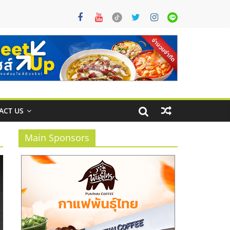
ACT US
Main Sponsors