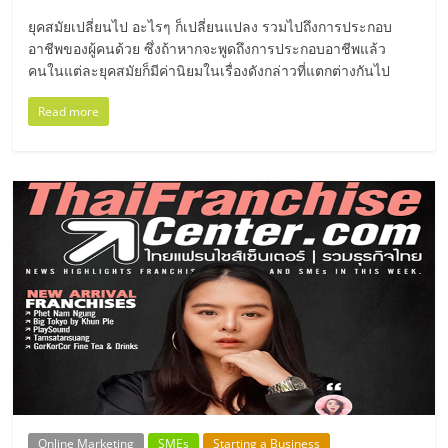
มอี
ยุคสมัยเปลี่ยนไป อะไรๆ ก็เปลี่ยนแปลง รวมไปถึงการประกอบ
อาชีพของผู้คนด้วย ซึ่งถ้าหากจะพูดถึงการประกอบอาชีพแล้ว
ไทย,
คนในแต่ละยุคสมัยก็มีค่านิยมในเรื่องดังกล่าวที่แตกต่างกันไป
SMEs,
Read more
แฟ
รน
ไชส์,
ที่
ปรึกษา
Online Marketing
SMEs
Starting a Business