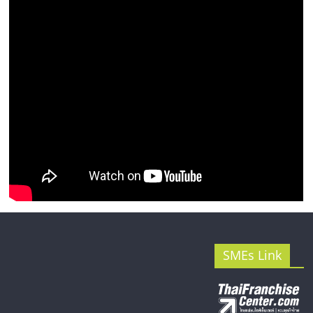
SMEs Link