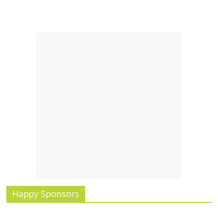
Happy Sponsors