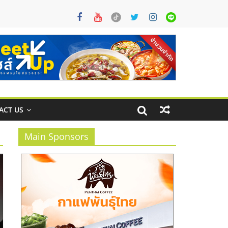
ACT US
Main Sponsors