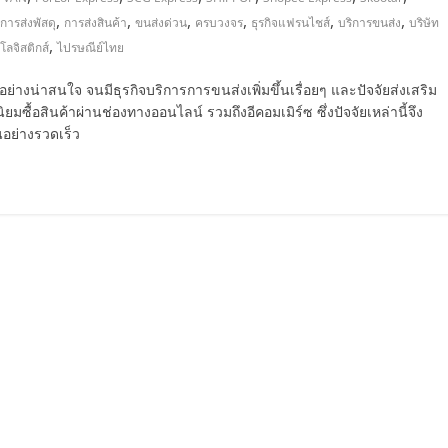
,
,
,
,
,
,
การส่งพัสดุ
การส่งสินค้า
ขนส่งด่วน
ครบวงจร
ธุรกิจแฟรนไชส์
บริการขนส่ง
บริษัท
,
โลจิสติกส์
ไปรษณีย์ไทย
อย่างน่าสนใจ จนมีธุรกิจบริการการขนส่งเพิ่มขึ้นเรื่อยๆ และปัจจัยส่งเสริม
ิยมซื้อสินค้าผ่านช่องทางออนไลน์ รวมถึงอีคอมเมิร์ซ ซึ่งปัจจัยเหล่านี้จึง
นอย่างรวดเร็ว