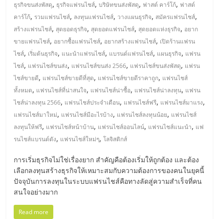
แฟ
,
,
,
,
ธุรกิจขนส่งพัสดุ
ธุรกิจแฟรนไชส์
บริษัทขนส่งพัสดุ
ฟาสต์ คาร์โก้
ฟาสต์
,
,
,
,
,
คาร์โก้
รวมแฟรนไชส์
ลงทุนแฟรนไชส์
วางแผนธุรกิจ
สมัครแฟรนไชส์
รน
,
,
,
,
สร้างแฟรนไชส์
สุดยอดธุรกิจ
สุดยอดแฟรนไชส์
สุดยอดแห่งธุรกิจ
อยาก
,
,
,
ขายแฟรนไชส์
อยากซื้อแฟรนไชส์
อยากสร้างแฟรนไชส์
เปิดร้านแฟรน
ไชส์
,
,
,
,
,
ไชส์
เริ่มต้นธุรกิจ
แนะนำแฟรนไชส์
แบรนด์แฟรนไชส์
แผนธุรกิจ
แฟรน
,
,
,
,
ไชส์
แฟรนไชส์ขนส่ง
แฟรนไชส์ขนส่ง 2566
แฟรนไชส์ขนส่งพัสดุ
แฟรน
แฟ
,
,
,
ไชส์ขายดี
แฟรนไชส์ขายดีที่สุด
แฟรนไชส์ขายดีราคาถูก
แฟรนไชส์
,
,
,
,
ทั้งหมด
แฟรนไชส์ที่น่าสนใจ
แฟรนไชส์น่าซื้อ
แฟรนไชส์น่าลงทุน
แฟรน
รน
,
,
,
,
ไชส์น่าลงทุน 2566
แฟรนไชส์ประจำเดือน
แฟรนไชส์ฟรี
แฟรนไชส์มาแรง
,
,
,
แฟรนไชส์มาใหม่
แฟรนไชส์มีอะไรบ้าง
แฟรนไชส์ลงทุนน้อย
แฟรนไชส์
ไชส์
,
,
,
,
ลงทุนให้ฟรี
แฟรนไชส์หน้าบ้าน
แฟรนไชส์ออนไลน์
แฟรนไชส์แนะนำ
แฟ
,
,
รนไชส์แบรนด์ดัง
แฟรนไชส์ใหม่ๆ
โลจิสติกส์
ขาย
การเริ่มธุรกิจไม่ใช่เรื่องยาก สำคัญคือต้องเริ่มให้ถูกต้อง และต้อง
เลือกลงทุนสร้างธุรกิจให้เหมาะสมกับความต้องการของคนในยุคนี้
หน้า
ปัจจุบันการลงทุนในระบบแฟรนไชส์คือทางลัดสู่ความสำเร็จที่คน
สนใจอย่างมาก
บ้าน
Read more