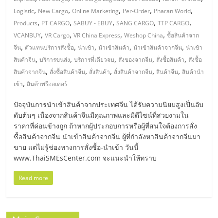
มอี
,
,
,
,
,
Logistic
New Cargo
Online Marketing
Per-Order
Pharan World
,
,
,
,
,
Products
PT CARGO
SABUY - EBUY
SANG CARGO
TTP CARGO
ไทย,
,
,
,
,
VCANBUY
VR Cargo
VR China Express
Weshop China
ซื้อสินค้าจาก
,
,
,
,
,
จีน
ตัวแทนบริการสั่งซื้อ
นำเข้า
นำเข้าสินค้า
นำเข้าสินค้าจากจีน
นำเข้า
SMEs,
,
,
,
,
,
สินค้าจีน
บริการขนส่ง
บริการที่เดียวจบ
สั่งของจากจีน
สั่งซื้อสินค้า
สั่งซื้อ
,
,
,
,
,
สินค้าจากจีน
สั่งซื้อสินค้าจีน
สั่งสินค้า
สั่งสินค้าจากจีน
สินค้าจีน
สินค้านำ
แฟ
,
เข้า
สินค้าพรีออเดอร์
ปัจจุบันการนำเข้าสินค้าจากประเทศจีน ได้รับความนิยมสูงเป็นอับ
รน
ดับต้นๆ เนื่องจากสินค้าจีนมีคุณภาพและมีดีไซน์ที่สวยงามใน
ราคาที่ค่อนข้างถูก ถ้าหากผู้ประกอบการหรือผู้ที่สนใจต้องการสั่ง
ไชส์,
ซื้อสินค้าจากจีน นำเข้าสินค้าจากจีน ผู้ที่กำลังหาสินค้าจากจีนมา
ขาย แต่ไม่รู้ช่องทางการสั่งซื้อ-นำเข้า วันนี้
www.ThaiSMEsCenter.com จะแนะนำให้ทราบ
ที่
Read more
ปรึกษา