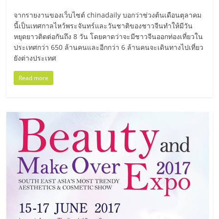
ศูนย์
จากรายงานของเว็บไซต์ chinadaily บอกว่าช่วงต้นเดือนตุลาคม
นี้เป็นเทศกาลไหว้พระจันทร์และวันชาติของชาวจีนทำให้มีวัน
รวม
หยุดยาวติดต่อกันถึง 8 วัน โดยคาดว่าจะมีชาวจีนออกท่องเที่ยวใน
ประเทศกว่า 650 ล้านคนและอีกกว่า 6 ล้านคนจะเดินทางไปเที่ยว
ยังต่างประเทศ
แฟ
Read more
รน
ไชส์
พร้อม
ทำเล
สำหรับ