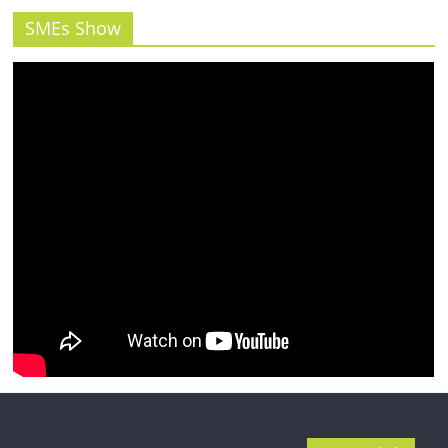
SMEs Show