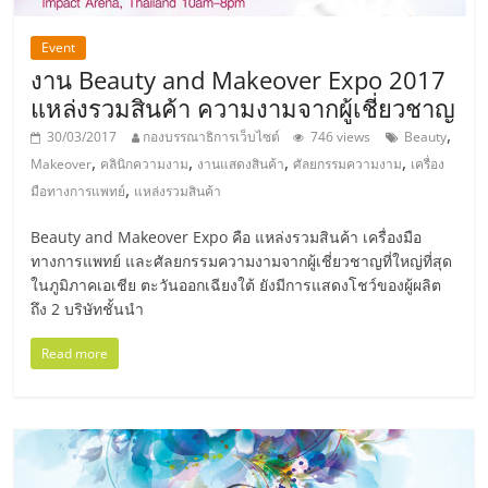
เปิด
Event
ร้าน
งาน Beauty and Makeover Expo 2017
แหล่งรวมสินค้า ความงามจากผู้เชี่ยวชาญ
ปรึกษา
,
30/03/2017
กองบรรณาธิการเว็บไซต์
746 views
Beauty
,
,
,
,
Makeover
คลินิกความงาม
งานแสดงสินค้า
ศัลยกรรมความงาม
เครื่อง
ฟรี,
,
มือทางการแพทย์
แหล่งรวมสินค้า
Beauty and Makeover Expo คือ แหล่งรวมสินค้า เครื่องมือ
บริการ
ทางการแพทย์ และศัลยกรรมความงามจากผู้เชี่ยวชาญที่ใหญ่ที่สุด
ในภูมิภาคเอเชีย ตะวันออกเฉียงใต้ ยังมีการแสดงโชว์ของผู้ผลิต
พัฒนา
ถึง 2 บริษัทชั้นนำ
Read more
ระบบ
แฟ