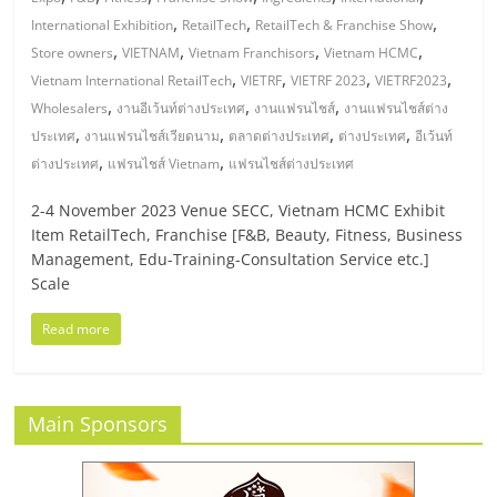
มอี
,
,
,
International Exhibition
RetailTech
RetailTech & Franchise Show
,
,
,
,
Store owners
VIETNAM
Vietnam Franchisors
Vietnam HCMC
ไทย,
,
,
,
,
Vietnam International RetailTech
VIETRF
VIETRF 2023
VIETRF2023
,
,
,
Wholesalers
งานอีเว้นท์ต่างประเทศ
งานแฟรนไชส์
งานแฟรนไชส์ต่าง
SMEs,
,
,
,
,
ประเทศ
งานแฟรนไชส์เวียดนาม
ตลาดต่างประเทศ
ต่างประเทศ
อีเว้นท์
,
,
ต่างประเทศ
แฟรนไชส์ Vietnam
แฟรนไชส์ต่างประเทศ
แฟ
2-4 November 2023 Venue SECC, Vietnam HCMC Exhibit
Item RetailTech, Franchise [F&B, Beauty, Fitness, Business
รน
Management, Edu-Training-Consultation Service etc.]
Scale
ไชส์,
Read more
ที่
Main Sponsors
ปรึกษา