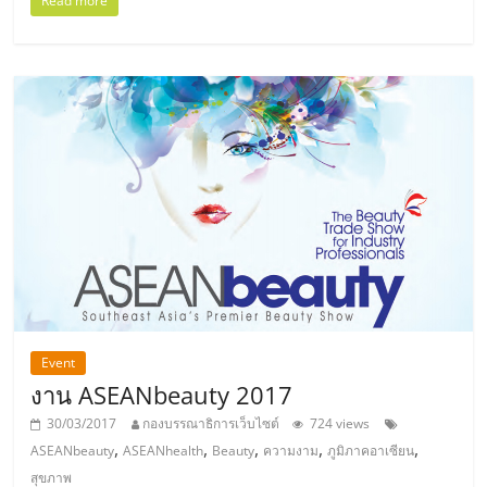
แฟ
Read more
รน
ไชส์
แฟ
รน
ไชส์
ขาย
Event
งาน ASEANbeauty 2017
หน้า
30/03/2017
กองบรรณาธิการเว็บไซต์
724 views
,
,
,
,
,
ASEANbeauty
ASEANhealth
Beauty
ความงาม
ภูมิภาคอาเซียน
บ้าน
สุขภาพ