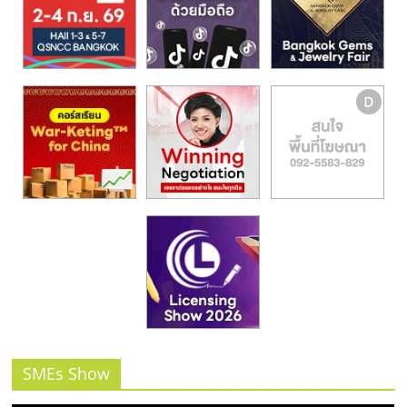
SMEs Show