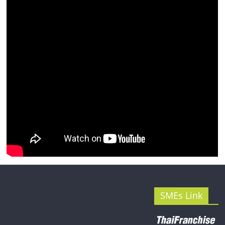
SMEs Link