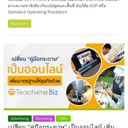
ศูนย์
ตาและรสชาติเดียวกันแม้อยู่คนละพื้นที่ นั่นก็คือ SOP หรือ
Standard Operating Procedure
รวม
Read more
แฟ
รน
ไชส์
พร้อม
ทำเล
สำหรับ
Advertising
Marketing
SMEs
เปลี่ยน “คู่มือกระดาษ” เป็นออนไลน์ เพิ่ม