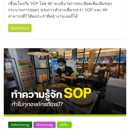
เชื่อมโยงกับ SOP โดย WI จะอธิบายรายละเอียดเพิ่มเติมของ
ลงทุน
กระบวนการย่อยๆ ของการทำงานที่มากกว่า SOP และ WI
สามารถมีไว้ติดประจำที่หน้างานเลยก็ได้
น้อย
Read more
คืน
ทุน
ไว,
ที่
ปรึกษา
การ
Advertising
Marketing
SMEs