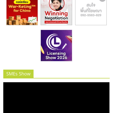
SMEs Show