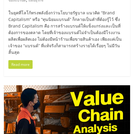
ของแบรนด์
แผนธุรกิจ
ลงทุน
ในยุคที่โลโก้ทรงพลังยิ่งกว่านโยบายรัฐบาล แนวคิด “Brand
Capitalism” หรือ “ทุนนิยมแบรนด์” ก็กลายเป็นคำที่ต้องรู้ไว้ ซึ่ง
น้อย
Brand Capitalism คือ การสร้างแบรนด์ให้แข็งแกร่งและเป็นที่
ต้องการของตลาด โดยที่เจ้าของแบรนด์ไม่จำเป็นต้องมีโรงงาน
ผลิตเพื่อผลิตเอง ไม่ต้องมีหน้าร้านเพื่อขายสินค้าเอง เพียงแค่เป็น
คืน
เจ้าของ “แบรนด์” ที่แท้จริงก็สามารถสร้างรายได้เรื่อยๆ ไม่มีวัน
สิ้นสุด
ทุน
Read more
ไว,
ที่
ปรึกษา
การ