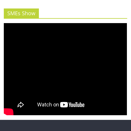
SMEs Show