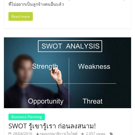
รน
ที่ไม่อยากเป็นลูกจ้างคนอื่นแล้ว
ไชส์"
Read more
Business Planning
SWOT รู้เขารู้เรา ก่อนลงสนาม!
28/04/2016
กองบรรณาธิการเว็บไซต์
2,057 views