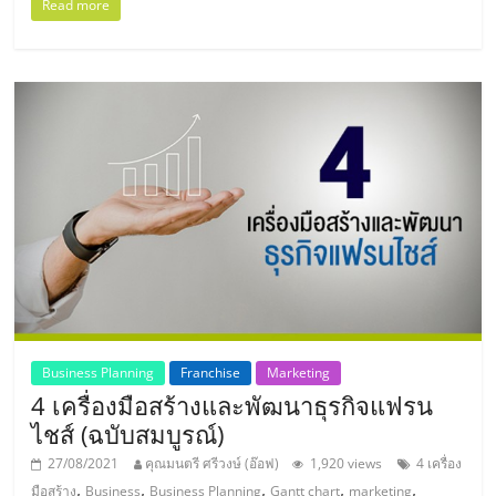
Read more
ศูนย์
รวม
แฟ
รน
ไชส์
พร้อม
Business Planning
Franchise
Marketing
ทำเล
4 เครื่องมือสร้างและพัฒนาธุรกิจแฟรน
ไชส์ (ฉบับสมบูรณ์)
สำหรับ
27/08/2021
คุณมนตรี ศรีวงษ์ (อ๊อฟ)
1,920 views
4 เครื่อง
,
,
,
,
,
มือสร้าง
Business
Business Planning
Gantt chart
marketing