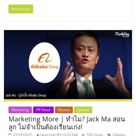
เปิด
Read more
ร้าน
ปรึกษา
ฟรี,
บริการ
พัฒนา
ระบบ
Marketing
PR News
Review
Special
Marketing More | ทำไม? Jack Ma สอน
แฟ
ลูก ไม่จำเป็นต้องเรียนเก่ง!
25/05/2021
กองบรรณาธิการเว็บไซต์
500 views
Alibaba