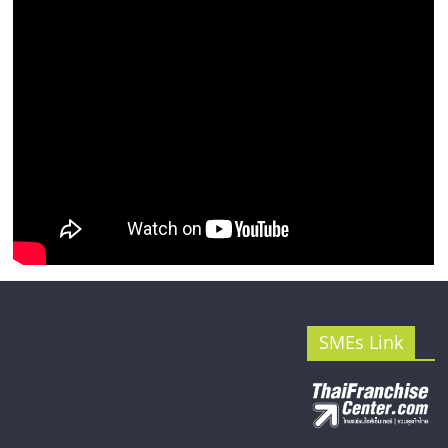
SMEs Link