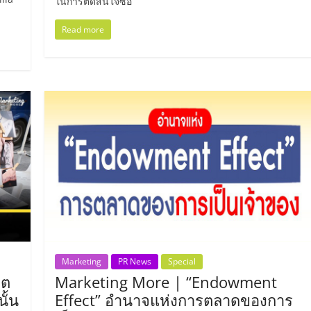
ในการตัดสินใจซื้อ
Read more
Marketing
PR News
Special
ิต
Marketing More | “Endowment
ั้น
Effect” อำนาจแห่งการตลาดของการ