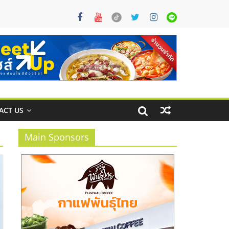
ACT US
Main Sponsors