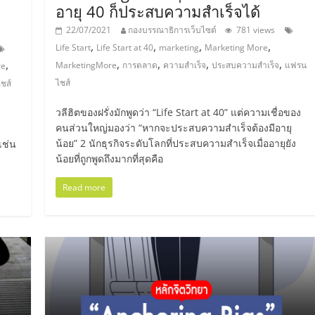
อายุ 40 ก็ประสบความสำเร็จได้
22/07/2021
กองบรรณาธิการเว็บไซต์
781 views
,
,
,
,
Life Start
Life Start at 40
marketing
Marketing More
,
,
,
,
,
MarketingMore
การตลาด
ความสำเร็จ
ประสบความสำเร็จ
แฟรน
re
ไชส์
ชส์
วลีฮิตของฝรั่งมักพูดว่า “Life Start at 40” แต่ความเชื่อของ
คนส่วนใหญ่มองว่า “หากจะประสบความสำเร็จต้องมีอายุ
น้อย” 2 นักธุรกิจระดับโลกที่ประสบความสำเร็จเมื่ออายุยัง
เช่น
น้อยที่ถูกพูดถึงมากที่สุดคือ
Read more