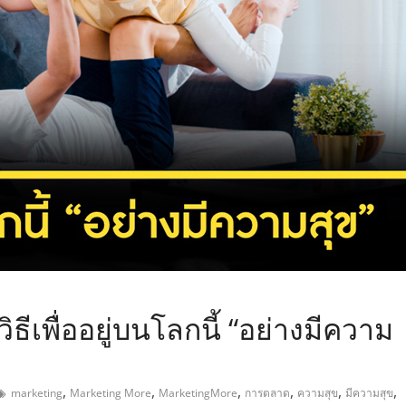
,
ีเพื่ออยู่บนโลกนี้ “อย่างมีความ
,
,
,
,
,
,
marketing
Marketing More
MarketingMore
การตลาด
ความสุข
มีความสุข