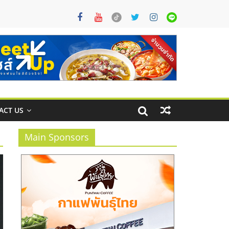
ACT US
Main Sponsors