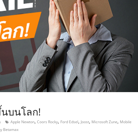
,
ดขึ้นบนโลก!
,
,
,
,
,
s
Apple Newton
Coors Rocky
Ford Edsel
Joost
Microsoft Zune
Mobile
y Betamax