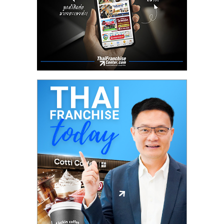
ลงทุน
น้อย
คืน
ทุน
ไว,
ที่
ปรึกษา
การ