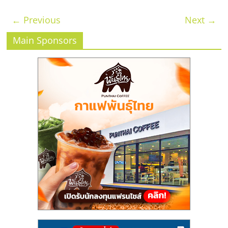
← Previous
Next →
Main Sponsors