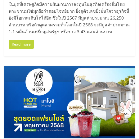
เปิด
ในยุคที่เศรษฐกิจมีความผันผวนการลงทุนในธุรกิจเครื่องดื่มโดย
พาะชานมไข่มุกถือว่าตอบโจทย์มาก ยิ่งดูตัวเลขยิ่งมั่นใจว่าธุรกิจนี้
ยังมีโอกาสเติบโตได้อีก ซึ่งในปี 2567 มีมูลค่าประมาณ 26,250
ร้าน
ล้านบาท หรือถ้าดูตลาดรวมทั่วโลกในปี 2568 จะมีมูลค่าประมาณ
1.1 หมื่นล้านเหรียญสหรัฐฯ หรือราว 3.43 แสนล้านบาท
ปรึกษา
Read more
ฟรี,
บริการ
พัฒนา
ระบบ
แฟ