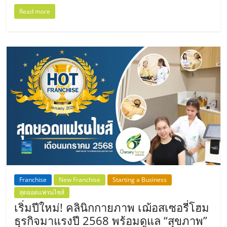
Read more
Franchise
New Franchise
Starting a Business
สุดยอดแฟรนไชส์
เริ่มปีใหม่! คลินิกกายภาพ เฌ้อสเซอรี่โฮม
ธุรกิจมาแรงปี 2568 พร้อมดูแล “สุขภาพ”