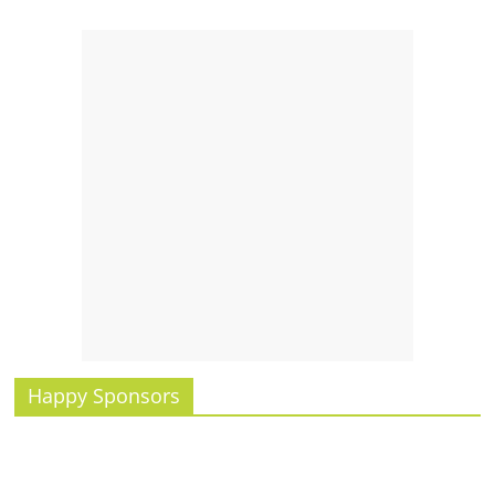
Happy Sponsors