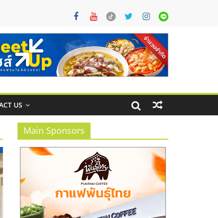
ACT US
Main Sponsors