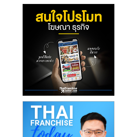
ไทย,
SMEs,
แฟ
รน
ไชส์,
ที่
ปรึกษา
แฟ
รน
ไชส์,
รวม
แฟ
รน
ไชส์
ขาย
แฟ
รน
ไชส์
แฟ