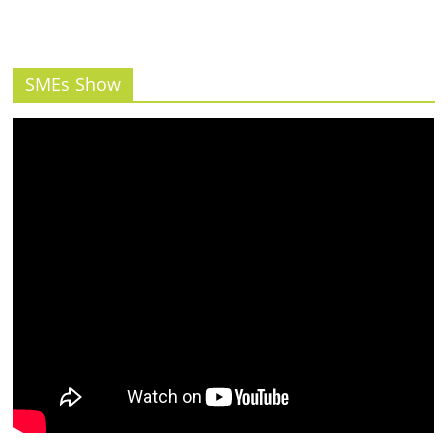
SMEs Show