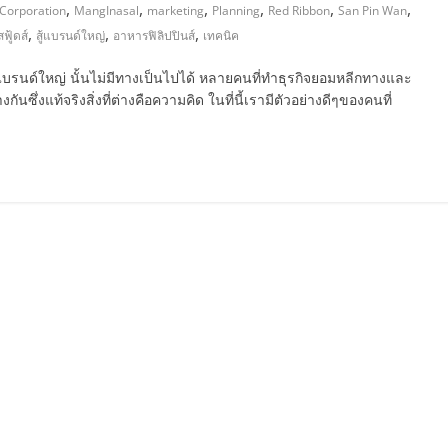
,
,
,
,
,
,
 Corporation
MangInasal
marketing
Planning
Red Ribbon
San Pin Wan
,
,
,
ฟู้ดส์
สู้แบรนด์ใหญ่
อาหารฟิลิปปินส์
เทคนิค
้แบรนด์ใหญ่ นั้นไม่มีทางเป็นไปได้ หลายคนที่ทำธุรกิจยอมหลีกทางและ
งกันซึ่งแท้จริงสิ่งที่ต่างคือความคิด ในที่นี้เรามีตัวอย่างดีๆของคนที่