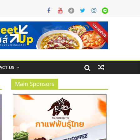
ACT US
Main Sponsors