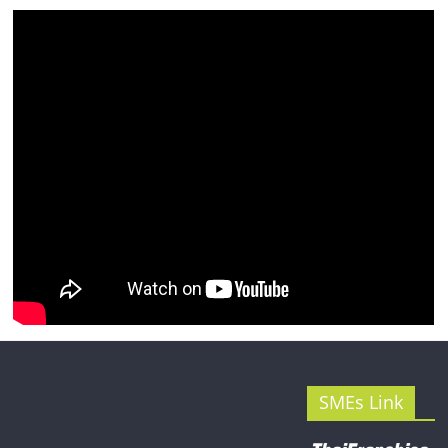
SMEs Link