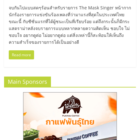
จบกันไปแบบสดๆร้อนสำหรับรายการ The Mask Singer หน้ากาก
ลงทุน
นักร้องรายการแข่งขันร้องเพลงที่ว่ามาแรงที่สุดในประเทศไทย
ขณะนี้ กับซีซั่นแรกที่ได้ผู้ชนะเป็นที่เรียบร้อย แต่ถึงกระนั้นก็มีกระ
น้อย
แสดราม่าหลังจบรายการแบบหลากหลายความคิดเห็น ชอบใจ ไม่
ชอบใจ อยากดูต่อ ไม่อยากดูต่อ แต่สิ่งเหล่านี้ก็สะท้อนให้เห็นถึง
ความสำเร็จของรายการได้เป็นอย่างดี
คืน
Read more
ทุน
ไว,
Main Sponsors
ที่
ปรึกษา
การ