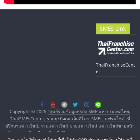
SMEs Link
ThaiFranchiseCent
er
Copyright © 2026
"ศูนย์รวมข้อมูลธุรกิจ SME แห่งประเทศไทย,
ThaiSMEsCenter, รวมธุรกิจเอสเอ็มอีไทย, SMEs, แฟรนไชส์, ที่
ปรึกษาแฟรนไชส์, รวมแฟรนไชส์ ขายแฟรนไชส์ แฟรนไชส์ขายหน้า
บ้าน ลงทุนน้อย คืนทุนไว, ที่ปรึกษาการลงทุนและขยายสาขาแฟรน
ไทยเอสเอ็มอีเซ็นเตอร์ ใช้คุกกี้เพื่อให้ท่านได้รับประสบการณ์การใช้งานที่