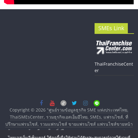
SMEs Link
ThaiFranchiseCent
er
Copyright © 2026
"ศูนย์รวมข้อมูลธุรกิจ SME แห่งประเทศไทย,
ThaiSMEsCenter, รวมธุรกิจเอสเอ็มอีไทย, SMEs, แฟรนไชส์, ที่
ปรึกษาแฟรนไชส์, รวมแฟรนไชส์ ขายแฟรนไชส์ แฟรนไชส์ขายหน้า
บ้าน ลงทุนน้อย คืนทุนไว, ที่ปรึกษาการลงทุนและขยายสาขาแฟรน
ไทยเอสเอ็มอีเซ็นเตอร์ ใช้คุกกี้เพื่อให้ท่านได้รับประสบการณ์การใช้งานที่