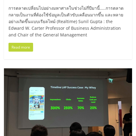
มอี
การตลาดเปลี่ยนไปอย่างมหาศาลในช่วงไม่กี่ปีมานี้…..การตลาด
กลายเป็นงานที่ต้องใช้ข้อมูลเป็นตัวขับเคลื่อนมากขึ้น และหลาย
ไทย,
อย่างเกิดขึ้นแบบเรียลไทม์ (Realtime) Sunil Gupta : the
Edward W. Carter Professor of Business Administration
SMEs,
and Chair of the General Management
Read more
แฟ
รน
ไชส์,
ที่
ปรึกษา