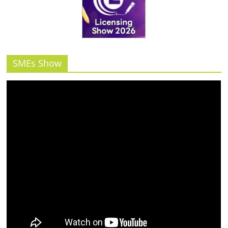
SMEs Show