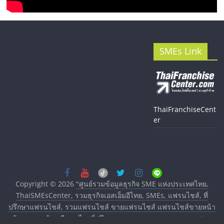
SMEs Link
ThaiFranchiseCent
er
Copyright © 2026
"ศูนย์รวมข้อมูลธุรกิจ SME แห่งประเทศไทย,
ThaiSMEsCenter, รวมธุรกิจเอสเอ็มอีไทย, SMEs, แฟรนไชส์, ที่
ปรึกษาแฟรนไชส์, รวมแฟรนไชส์ ขายแฟรนไชส์ แฟรนไชส์ขายหน้า
บ้าน ลงทุนน้อย คืนทุนไว, ที่ปรึกษาการลงทุนและขยายสาขาแฟรน