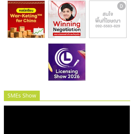
SMEs Show