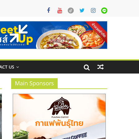
ACT US
Main Sponsors