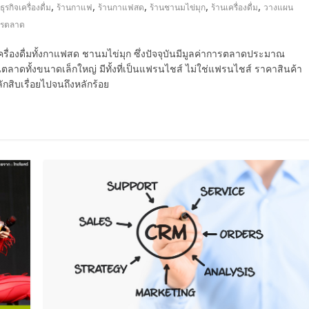
,
,
,
,
,
ุรกิจเครื่องดื่ม
ร้านกาแฟ
ร้านกาแฟสด
ร้านชานมไข่มุก
ร้านเครื่องดื่ม
วางแผน
รตลาด
นเครื่องดื่มทั้งกาแฟสด ชานมไข่มุก ซึ่งปัจจุบันมีมูลค่าการตลาดประมาณ
ดทั้งขนาดเล็กใหญ่ มีทั้งที่เป็นแฟรนไชส์ ไม่ใช่แฟรนไชส์ ราคาสินค้า
ักสิบเรื่อยไปจนถึงหลักร้อย