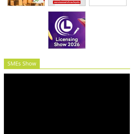
SMEs Show