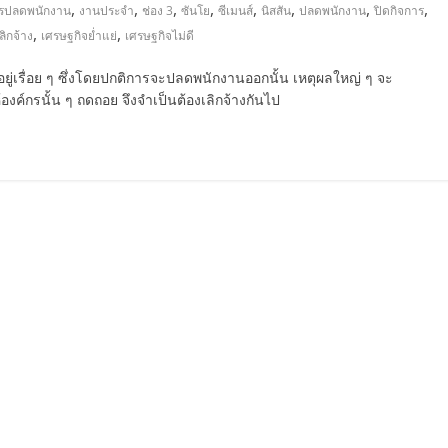
,
,
,
,
,
,
,
,
รปลดพนักงาน
งานประจำ
ช่อง 3
ซันโย
ซีเมนส์
นิสสัน
ปลดพนักงาน
ปิดกิจการ
,
,
ลิกจ้าง
เศรษฐกิจย่ำแย่
เศรษฐกิจไม่ดี
ยู่เรื่อย ๆ ซึ่งโดยปกติการจะปลดพนักงานออกนั้น เหตุผลใหญ่ ๆ จะ
งค์กรนั้น ๆ ถดถอย จึงจำเป็นต้องเลิกจ้างกันไป