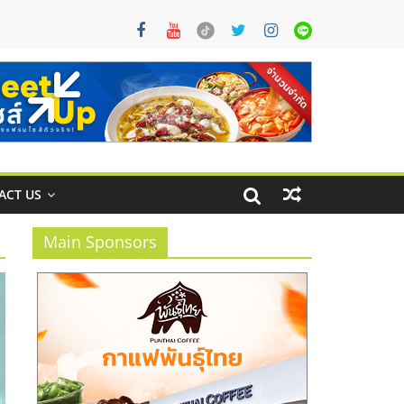
ACT US
Main Sponsors