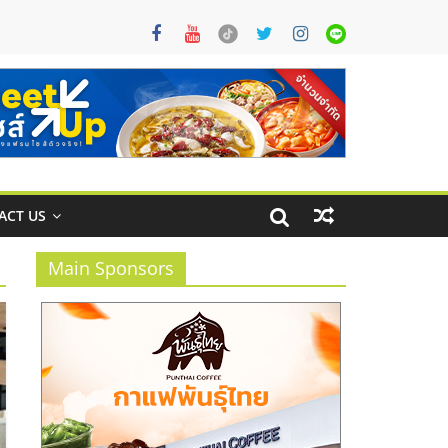
ACT US
Main Sponsors