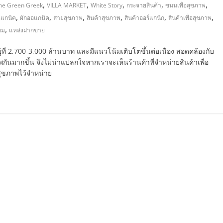
,
,
,
,
,
he Green Greek
VILLA MARKET
White Story
กระจายสินค้า
ขนมเพื่อสุขภาพ
,
,
,
,
,
,
อแกนิค
ผักออแกนิค
สายสุขภาพ
สินค้าสุขภาพ
สินค้าออร์แกนิก
สินค้าเพื่อสุขภาพ
,
่ยม
แหล่งฝากขาย
ี่ 2,700-3,000 ล้านบาท และมีแนวโน้มเติบโตขึ้นต่อเนื่อง สอดคล้องกับ
กันมากขึ้น จึงไม่น่าแปลกใจหากเราจะเห็นร้านค้าที่จำหน่ายสินค้าเพื่อ
สุขภาพไว้จำหน่าย