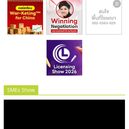
SMEs Show