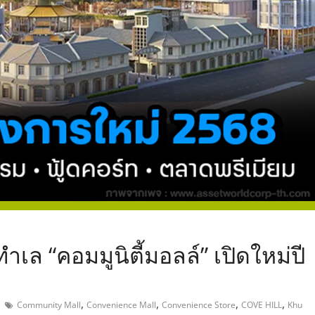
,
7 ทำเล “คอมมูนิตี้มอลล์” เปิดใหม่ปี
,
,
,
,
Community Mall
Convenience Mall
Convenience Store
COVE HILL
Khu