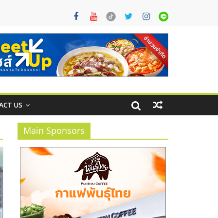
ACT US
Main Sponsors